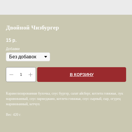
Двойной Чизбургер
15
р.
Добавки
В КОРЗИНУ
Карамелизированная булочка, соус бургер, салат айсберг, котлета говяжья, лук
маринованный, соус пармеджано, котлета говяжья, соус сырный, сыр, огурец
маринованный, кетчуп.
Вес: 420 г.