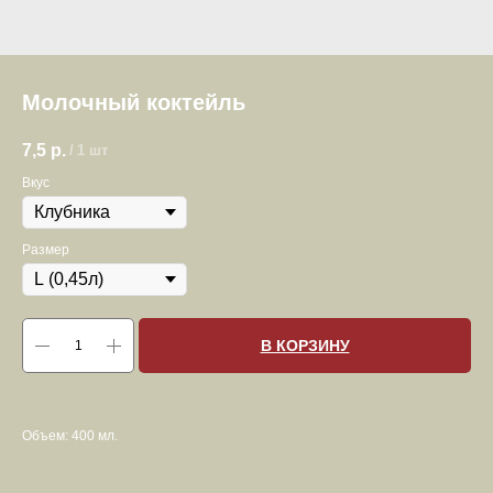
Молочный коктейль
7,5
р.
/
1 шт
Вкус
Размер
В КОРЗИНУ
Объем: 400 мл.