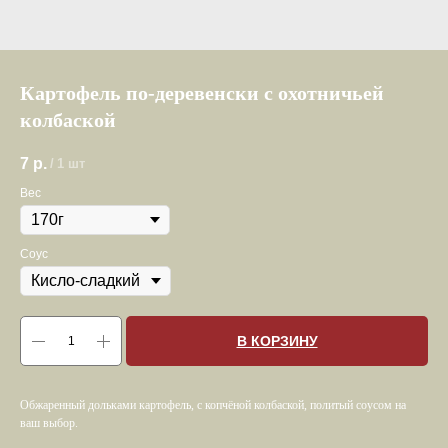
Картофель по-деревенски с охотничьей
колбаской
7
р.
/
1 шт
Вес
Соус
В КОРЗИНУ
Обжаренный дольками картофель, с копчёной колбаской, политый соусом на
ваш выбор.