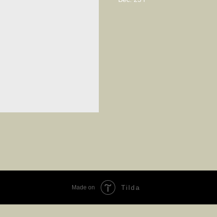
Tilda
Made on