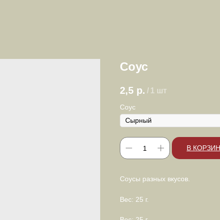
Соус
2,5
р.
/
1 шт
Соус
В КОРЗИ
Соусы разных вкусов.
Вес: 25 г.
Вес: 25 г